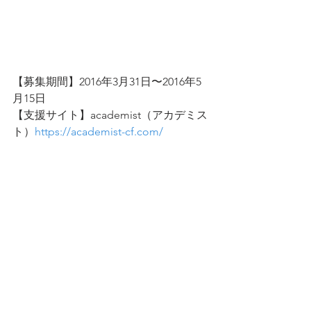
【募集期間】2016年3月31日〜2016年5
月15日
【支援サイト】academist（アカデミス
ト）
https://academist-cf.com/
プレスリリース
すべて表示
最新記事