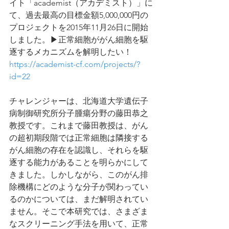
イト「academist（アカデミスト）」に
て、過去最高の目標金額5,000,000円の
プロジェクトを2015年11月26日に開始
しました。▶︎正常細胞ががん細胞を駆
逐するメカニズムを解明したい！ 
https://academist-cf.com/projects/?
id=22
チャレンジャーは、北海道大学遺伝子
病制御研究所分子腫瘍分野の藤田恭之
教授です。これまで藤田教授は、がん
の超初期段階では正常細胞は隣接する
がん細胞の存在を認識し、それらを駆
逐する能力があることを明らかにして
きました。しかしながら、このがん排
除機構にどのような分子が関わってい
るのかについては、まだ解明されてい
ません。そこで本研究では、さまざま
なスクリーニング手法を用いて、正常