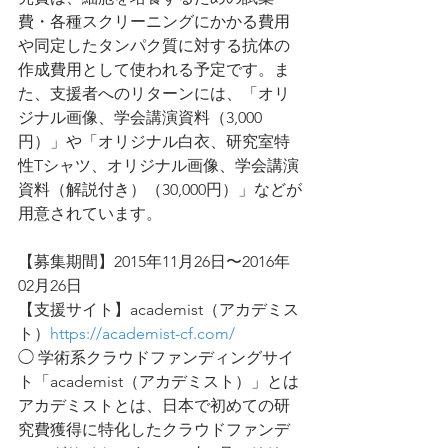
費・各種スクリーニングにかかる費用
や同定したタンパク質に対する抗体の
作成費用として使われる予定です。ま
た、支援者へのリターンには、「オリ
ジナル画像、学会講演資料（3,000
円）」や「オリジナル白衣、研究室特
性Tシャツ、オリジナル画像、学会講演
資料（解説付き）（30,000円）」などが
用意されています。
【募集期間】2015年11月26日〜2016年
02月26日
【支援サイト】academist（アカデミス
ト）
https://academist-cf.com/
◯ 学術系クラウドファンディングサイ
ト「academist（アカデミスト）」とは
アカデミストとは、日本で初めての研
究費獲得に特化したクラウドファンデ