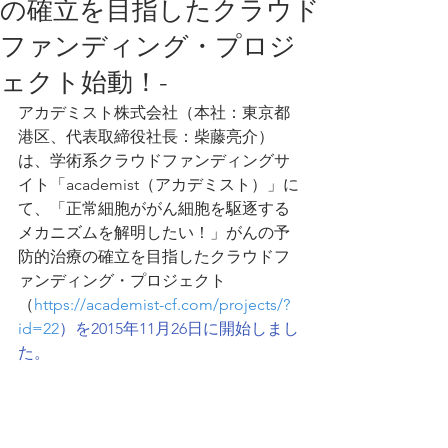
の確立を目指したクラウド
ファンディング・プロジ
ェクト始動！-
アカデミスト株式会社（本社：東京都
港区、代表取締役社長：柴藤亮介）
は、学術系クラウドファンディングサ
イト「academist（アカデミスト）」に
て、「正常細胞ががん細胞を駆逐する
メカニズムを解明したい！」がんの予
防的治療の確立を目指したクラウドフ
ァンディング・プロジェクト
（
https://academist-cf.com/projects/?
id=22
）を2015年11月26日に開始しまし
た。