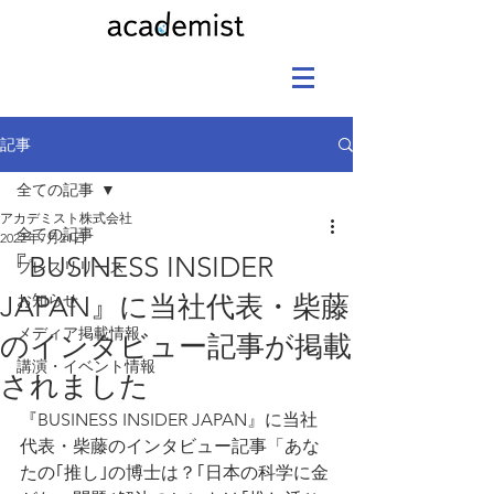
記事
全ての記事
アカデミスト株式会社
全ての記事
2022年7月21日
『BUSINESS INSIDER
プレスリリース
JAPAN』に当社代表・柴藤
お知らせ
メディア掲載情報
のインタビュー記事が掲載
講演・イベント情報
されました
『BUSINESS INSIDER JAPAN』に当社
代表・柴藤のインタビュー記事「あな
たの｢推し｣の博士は？｢日本の科学に金