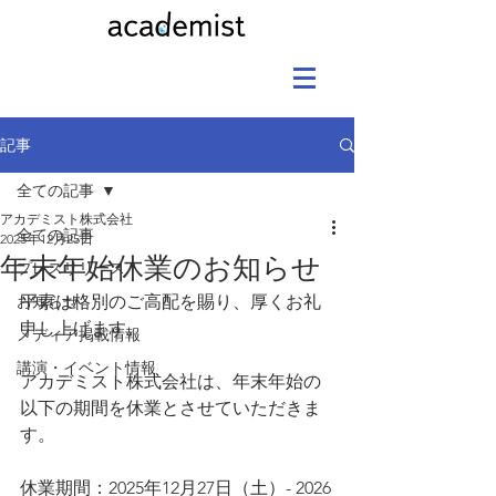
記事
全ての記事
アカデミスト株式会社
全ての記事
2025年12月25日
年末年始休業のお知らせ
プレスリリース
お知らせ
平素は格別のご高配を賜り、厚くお礼
申し上げます。
メディア掲載情報
講演・イベント情報
アカデミスト株式会社は、年末年始の
以下の期間を休業とさせていただきま
す。
休業期間：2025年12月27日（土）- 2026