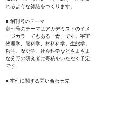
れるような雑誌をつくります。
■ 創刊号のテーマ
創刊号のテーマはアカデミストのイメ
ージカラーでもある「青」です。宇宙
物理学、脳科学、材料科学、生態学、
哲学、歴史学、社会科学などさまざま
な分野の研究者に寄稿をいただく予定
です。
■ 本件に関する問い合わせ先
アカデミスト株式会社　
メール 
info@academist-cf.com
プレスリリース