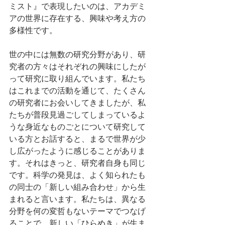
ミスト』で表現したいのは、アカデミ
アの世界に存在する、興味や考え方の
多様性です。 
世の中には無数の研究分野があり、研
究者の方々はそれぞれの興味にしたが
って研究に取り組んでいます。私たち
はこれまでの活動を通じて、たくさん
の研究者にお会いしてきましたが、私
たちが普段見過ごしてしまっているよ
うな身近なものごとについて研究して
いる方とお話すると、まるで世界が少
し広がったように感じることがありま
す。それはきっと、研究者自身も同じ
です。科学の発見は、よく知られたも
の同士の「新しい組み合わせ」から生
まれると言います。私たちは、異なる
分野を何の変哲もないテーマでつなげ
ることで、新しい「ひらめき」が生ま