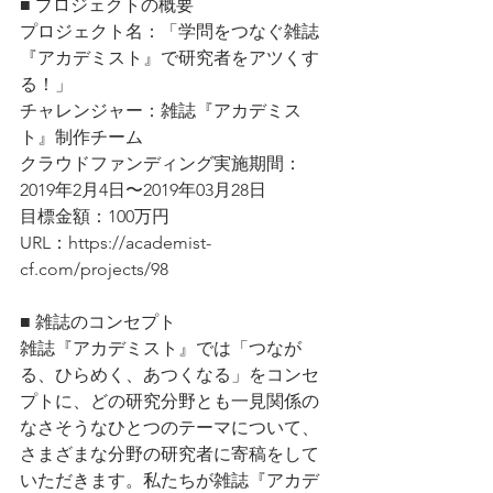
■ プロジェクトの概要
プロジェクト名：「学問をつなぐ雑誌
『アカデミスト』で研究者をアツくす
る！」
チャレンジャー：雑誌『アカデミス
ト』制作チーム
クラウドファンディング実施期間：
2019年2月4日〜2019年03月28日
目標金額：100万円
URL：https://academist-
cf.com/projects/98
■ 雑誌のコンセプト
雑誌『アカデミスト』では「つなが
る、ひらめく、あつくなる」をコンセ
プトに、どの研究分野とも一見関係の
なさそうなひとつのテーマについて、
さまざまな分野の研究者に寄稿をして
いただきます。私たちが雑誌『アカデ