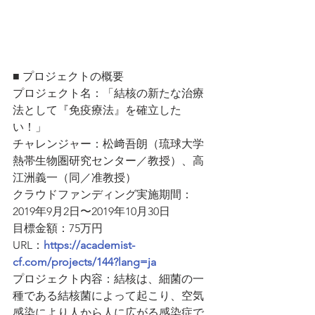
■ プロジェクトの概要
プロジェクト名：「結核の新たな治療
法として『免疫療法』を確立した
い！」
チャレンジャー：松﨑吾朗（琉球大学
熱帯生物圏研究センター／教授）、高
江洲義一（同／准教授）
クラウドファンディング実施期間：
2019年9月2日〜2019年10月30日
目標金額：75万円
URL：
https://academist-
cf.com/projects/144?lang=ja
プロジェクト内容：結核は、細菌の一
種である結核菌によって起こり、空気
感染により人から人に広がる感染症で