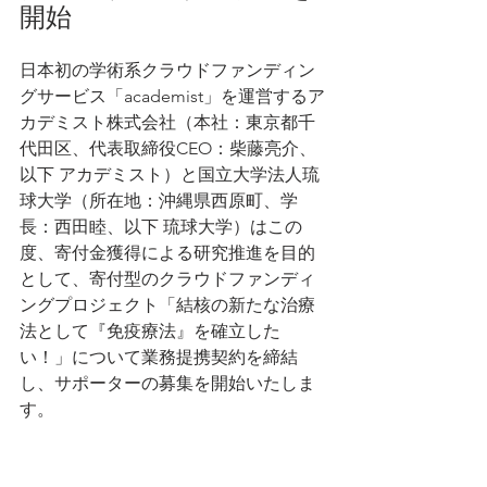
開始
日本初の学術系クラウドファンディン
グサービス「academist」を運営するア
カデミスト株式会社（本社：東京都千
代田区、代表取締役CEO：柴藤亮介、
以下 アカデミスト）と国立大学法人琉
球大学（所在地：沖縄県西原町、学
長：西田睦、以下 琉球大学）はこの
度、寄付金獲得による研究推進を目的
として、寄付型のクラウドファンディ
ングプロジェクト「結核の新たな治療
法として『免疫療法』を確立した
い！」について業務提携契約を締結
し、サポーターの募集を開始いたしま
す。