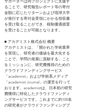
サポーターは同プロジェクトに支援す
ることで、研究報告レポート等の寄付
金額に応じたリターンおよび琉球大学
が発行する寄付金受領にかかる領収書
を受け取ることができ、税制優遇措置
を受けることが可能となります。
■ アカデミスト株式会社 概要
アカデミストは、「開かれた学術業界
を実現し、研究者の価値を最大化する
ことで、学問の発展に貢献する」こと
をミッションに、研究費獲得のための
クラウドファンディングサービス
「academist」および学術系メディア
「academist Journal」の運営を行って
おります。academistは、日本初の研究
費獲得に特化したクラウドファンディ
ングサービスです。これまでに約100名
の研究者がクラウドファンディングプ