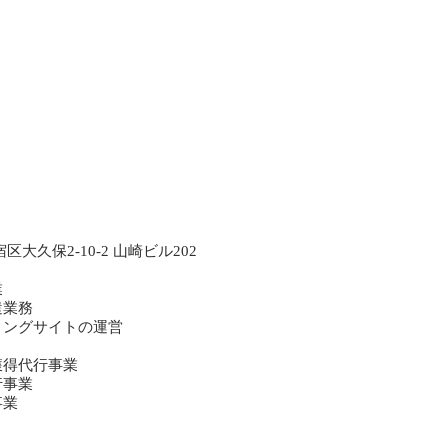
宿区大久保2-10-2 山崎ビル202
業
遣業務
ィングサイトの運営
獲得代行事業
行事業
事業