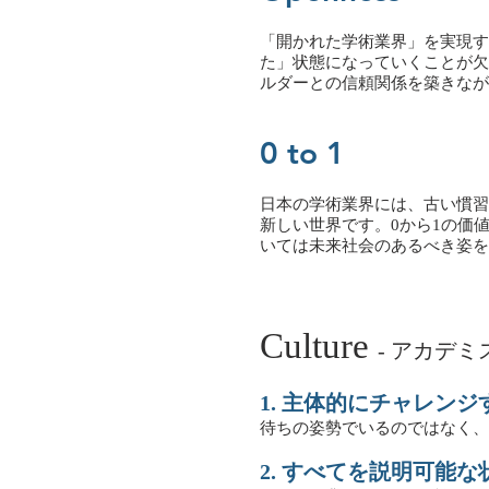
「開かれた学術業界」を実現す
た」状態になっていくことが欠
ルダーとの信頼関係を築きなが
0 to 1
日本の学術業界には、古い慣習
新しい世界です。0から1の価
いては未来社会のあるべき姿を
Culture
- アカデ
1. 主体的にチャレンジ
待ちの姿勢でいるのではなく、
2. すべてを説明可能