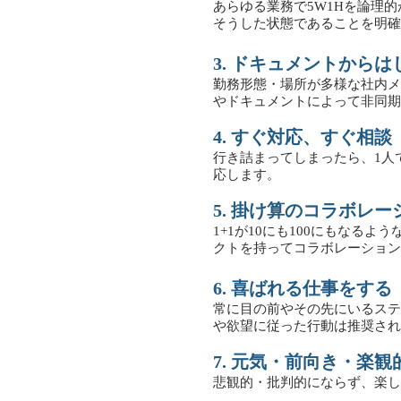
あらゆる業務で5W1Hを論理
そうした状態であることを明確
3. ドキュメントからは
勤務形態・場所が多様な社内メ
やドキュメントによって非同期
4. すぐ対応、すぐ相談
行き詰まってしまったら、1人
応します。
5. 掛け算のコラボレー
1+1が10にも100にもな
クトを持ってコラボレーション
6. 喜ばれる仕事をする
常に目の前やその先にいるステ
や欲望に従った行動は推奨され
7. 元気・前向き・楽観
悲観的・批判的にならず、楽し