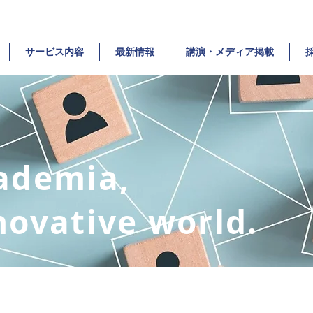
サービス内容
最新情報
講演・メディア掲載
ademia,
ovative world.