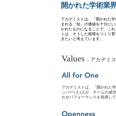
開かれた学術業
アカデミストは、「開かれた学
まれる「知」の価値を十分にい
かれたものになることで、これ
トは、そうした循環をつくり育
きたいと考えています。
Values
- アカデミ
All for One
アカデミストは、「開かれた学
ンバー1人1人が、チームの成
わせパフォーマンスを発揮して
Openness