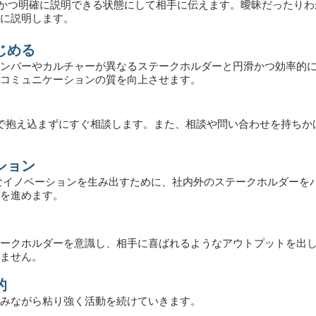
的かつ明確に説明できる状態にして相手に伝えます。曖昧だったり
に説明します。
じめる
ンバーやカルチャーが異なるステークホルダーと円滑かつ効率的
コミュニケーションの質を向上させます。
で抱え込まずにすぐ相談します。また、相談や問い合わせを持ちか
ション
るようなイノベーションを生み出すために、社内外のステークホルダー
を進めます。
ークホルダーを意識し、相手に喜ばれるようなアウトプットを出
ません。
的
みながら粘り強く活動を続けていきます。