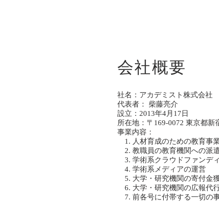
会社概要
社名：アカデミスト株式会社
代表者： 柴藤亮介
設立：2013年4月17日
所在地：〒169-0072 東京都新
事業内容：
1. 人材育成のための教育事
2. 教職員の教育機関への派
3. 学術系クラウドファンデ
4. 学術系メディアの運営
5. 大学・研究機関の寄付金
6. 大学・研究機関の広報代
7. 前各号に付帯する一切の