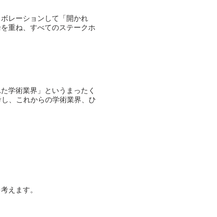
ラボレーションして「開かれ
論を重ね、すべてのステークホ
れた学術業界」というまったく
考し、これからの学術業界、ひ
を考えます。