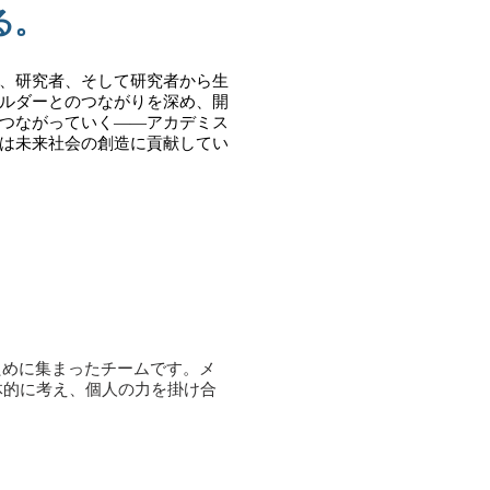
る。
、研究者、そして研究者から生
ルダーとのつながりを深め、開
つながっていく——アカデミス
は未来社会の創造に貢献してい
ために集まったチームです。メ
体的に考え、個人の力を掛け合