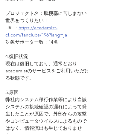
プロジェクト名：脳梗塞に苦しまない
世界をつくりたい！
URL：
https://academist-
cf.com/fanclubs/196?lang=ja
対象サポーター数：14名
4.復旧状況
現在は復旧しており、通常どおり
academistのサービスをご利用いただけ
る状態です。
5.原因
弊社内システム移行作業等により当該
システムの接続確認の漏れによって発
生したことが原因で、外部からの攻撃
やコンピュータウイルスによるもので
はなく、情報流出も生じておりませ