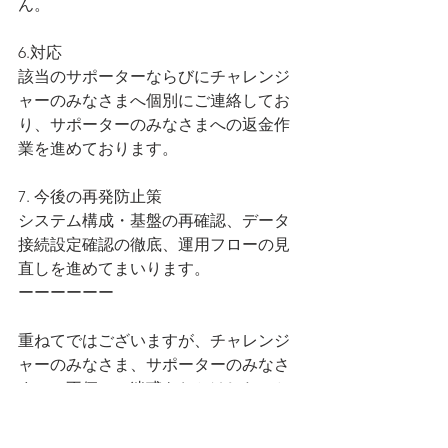
ん。
6.対応
該当のサポーターならびにチャレンジ
ャーのみなさまへ個別にご連絡してお
り、サポーターのみなさまへの返金作
業を進めております。
7. 今後の再発防止策
システム構成・基盤の再確認、データ
接続設定確認の徹底、運用フローの見
直しを進めてまいります。
ーーーーーー
重ねてではございますが、チャレンジ
ャーのみなさま、サポーターのみなさ
まにご不便・ご迷惑をおかけしたこと
を、心より深くお詫び申し上げます。