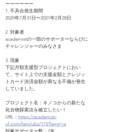
ーーーーーー
1. 不具合発生期間
2020年7月31日〜2021年2月28日
2. 対象者
academistの一部のサポーターならびに
チャレンジャーのみなさま
3. 現象
下記月額支援型プロジェクトにおい
て、サイト上での支援金額とクレジッ
トカード決済金額が異なる不備が発生
していました。
プロジェクト名：キノコからの新たな
化合物探索法を確立したい！
URL：
https://academist-
cf.com/fanclubs/175?lang=ja
対象サポーター数：2名