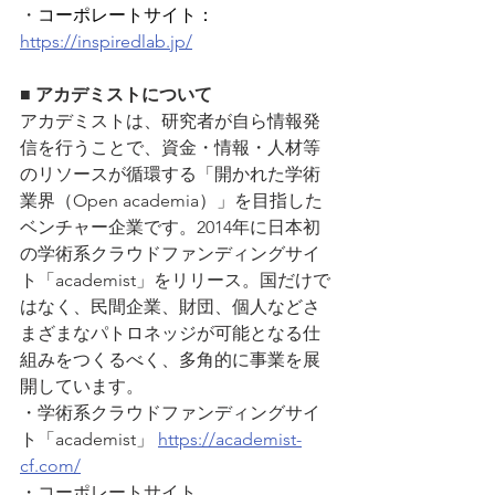
・
コーポレートサイト：
https://inspiredlab.jp/
■ アカデミストについて
アカデミストは、研究者が自ら情報発
信を行うことで、資金・情報・人材等
のリソースが循環する「開かれた学術
業界（Open academia）」を目指した
ベンチャー企業です。2014年に日本初
の学術系クラウドファンディングサイ
ト「academist」をリリース。国だけで
はなく、民間企業、財団、個人などさ
まざまなパトロネッジが可能となる仕
組みをつくるべく、多角的に事業を展
開しています。
・学術系クラウドファンディングサイ
ト「academist」 
https://academist-
cf.com/
・コーポレートサイト 