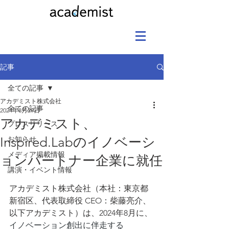
記事
全ての記事
アカデミスト株式会社
全ての記事
2024年8月29日
アカデミスト、
プレスリリース
Inspired.Labのイノベーシ
お知らせ
メディア掲載情報
ョンパートナー企業に就任
講演・イベント情報
アカデミスト株式会社（本社：東京都
新宿区、代表取締役 CEO：柴藤亮介、
以下アカデミスト）は、2024年8月に、
イノベーション創出に伴走する