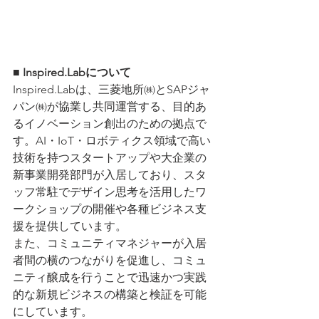
■ Inspired.Labについて
Inspired.Labは、三菱地所㈱とSAPジャ
パン㈱が協業し共同運営する、目的あ
るイノベーション創出のための拠点で
す。AI・IoT・ロボティクス領域で高い
技術を持つスタートアップや大企業の
新事業開発部門が入居しており、スタ
ッフ常駐でデザイン思考を活用したワ
ークショップの開催や各種ビジネス支
援を提供しています。
また、コミュニティマネジャーが入居
者間の横のつながりを促進し、コミュ
ニティ醸成を行うことで迅速かつ実践
的な新規ビジネスの構築と検証を可能
にしています。