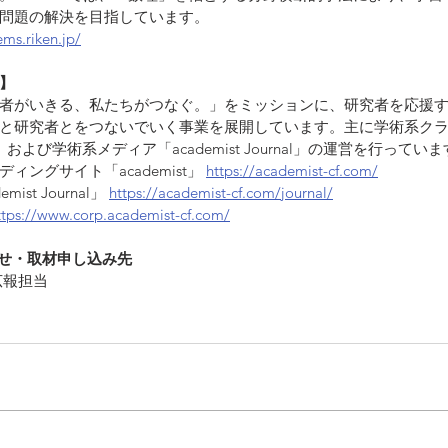
問題の解決を目指しています。
ems.riken.jp/
】
者がいきる、私たちがつなぐ。」をミッションに、研究者を応援
と研究者とをつないでいく事業を展開しています。主に学術系ク
t」および学術系メディア「academist Journal」の運営を行ってい
ングサイト「academist」 
https://academist-cf.com/
st Journal」 
https://academist-cf.com/journal/
ttps://www.corp.academist-cf.com/
わせ・取材申し込み先
広報担当