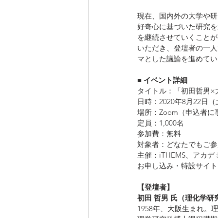
現在、国内外の大学や研
好奇心に基づいた研究を
を継続させていくことが
いただき、登壇者の一人
マとした議論を進めてい
■ イベント詳細
タイトル：「初田哲男×
日時：2020年8月22日（土）
場所：Zoom（申込者に
定員：1,000名
参加費：無料
対象者：どなたでもご参
主催：iTHEMS、アカデ
お申し込み・特設サイトU
【登壇者】
初田 哲男 氏（理化学研
1958年、大阪生まれ