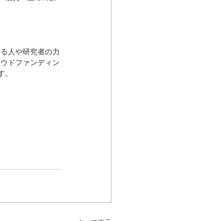
する人や研究者の力
ラウドファンディン
ます。