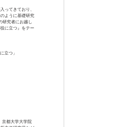
が入ってきており、
どのように基礎研究
の研究者にお越し
が役に立つ』をテー
役に立つ」
 京都大学大学院