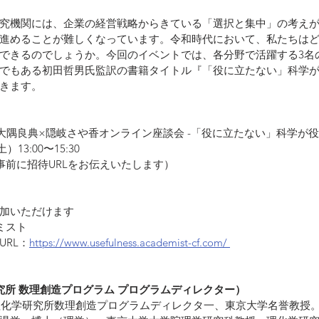
究機関には、企業の経営戦略からきている「選択と集中」の考え
進めることが難しくなっています。令和時代において、私たちは
できるのでしょうか。今回のイベントでは、各分野で活躍する3名
でもある初田哲男氏監訳の書籍タイトル『「役に立たない」科学
きます。
大隅良典×隠岐さや香オンライン座談会 -「役に立たない」科学が
13:00〜15:30
事前に招待URLをお伝えいたします）
加いただけます
ミスト
RL：
https://www.usefulness.academist-cf.com/ 
究所 数理創造プログラム プログラムディレクター）
。理化学研究所数理創造プログラムディレクタ一、東京大学名誉教授。