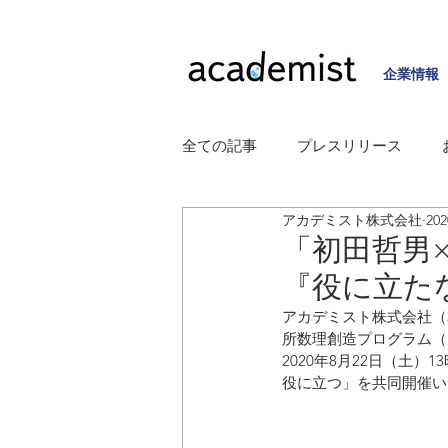
企業情報
全ての記事
プレスリリース
アカデミスト株式会社
20
「初田哲男×
『役に立た
アカデミスト株式会社（
所数理創造プログラム（
2020年8月22日（土
役に立つ」を共同開催い