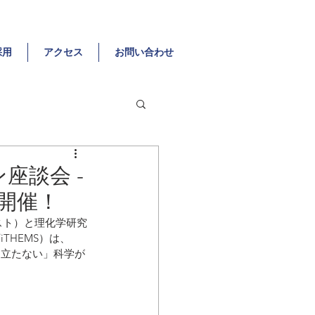
採用
アクセス
お問い合わせ
座談会 -
に開催！
スト）と理化学研究
THEMS）は、
役に立たない」科学が