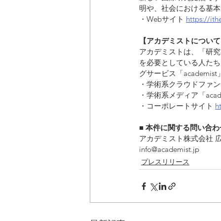
明や、社会における基本
・Webサイト 
https://ith
【アカデミストについて
アカデミストは、「研究
を必要としている人たち
グサービス「academis
・学術系クラウドファンディ
・学術系メディア「academi
・コーポレートサイト 
h
■ 本件に関する問い合
アカデミスト株式会社 
info@academist.jp
プレスリリース