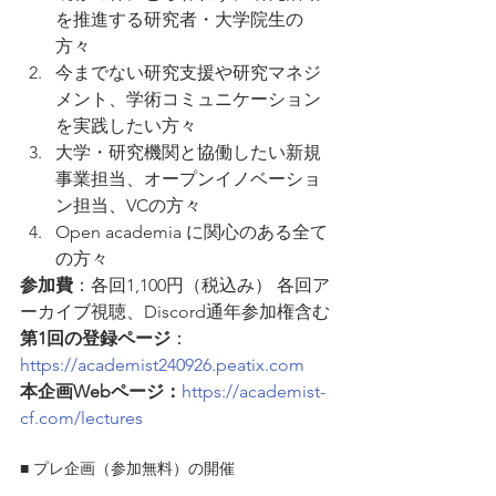
を推進する研究者・大学院生の
方々
今までない研究支援や研究マネジ
メント、学術コミュニケーション
を実践したい方々
大学・研究機関と協働したい新規
事業担当、オープンイノベーショ
ン担当、VCの方々
Open academia に関心のある全て
の方々
参加費
：各回1,100円（税込み） 各回ア
ーカイブ視聴、Discord通年参加権含む
第1回の登録ページ
：
https://academist240926.peatix.com
本企画Webページ：
https://academist-
cf.com/lectures
■ プレ企画（参加無料）の開催