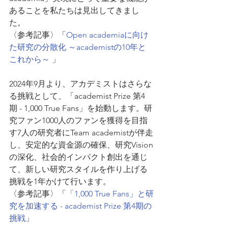
あることを私たちは見出してきまし
た。
〈参考記事〉「
Open academiaに向け
た研究の分散化 ～academistの10年と
これから～ 
」
2024年9月より、アカデミストはさらな
る挑戦として、「academist Prize 第4
期 - 1,000 True Fans」を始動します。研
究ファン1000人のファンを獲得を目指
す7人の研究者にTeam academistが伴走
し、安定的な資金源の確保、研究Vision
の深化、社会的インパクト創出を通じ
て、新しい研究スタイルを作り上げる
挑戦を1年かけて行います。
〈参考記事〉「
「1,000 True Fans」と研
究を加速する - academist Prize 第4期の
挑戦
」