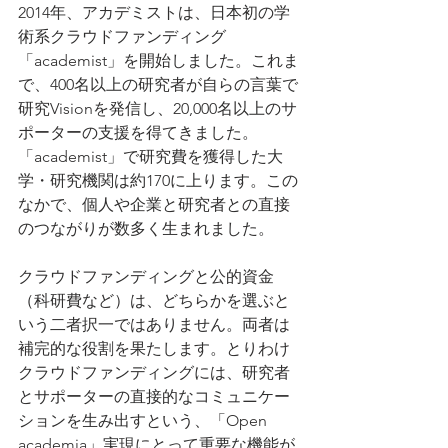
2014年、アカデミストは、日本初の学
術系クラウドファンディング
「academist」を開始しました。これま
で、400名以上の研究者が自らの言葉で
研究Visionを発信し、20,000名以上のサ
ポーターの支援を得てきました。
「academist」で研究費を獲得した大
学・研究機関は約170に上ります。この
なかで、個人や企業と研究者との直接
のつながりが数多く生まれました。
クラウドファンディングと公的資金
（科研費など）は、どちらかを選ぶと
いう二者択一ではありません。両者は
補完的な役割を果たします。とりわけ
クラウドファンディングには、研究者
とサポーターの直接的なコミュニケー
ションを生み出すという、「Open 
academia」実現にとって重要な機能が