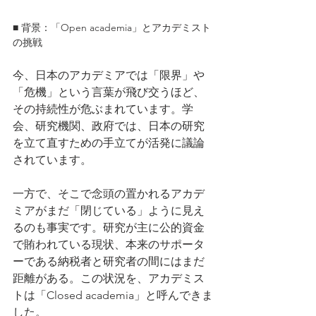
■ 背景：「Open academia」とアカデミスト
の挑戦
今、日本のアカデミアでは「限界」や
「危機」という言葉が飛び交うほど、
その持続性が危ぶまれています。学
会、研究機関、政府では、日本の研究
を立て直すための手立てが活発に議論
されています。
一方で、そこで念頭の置かれるアカデ
ミアがまだ「閉じている」ように見え
るのも事実です。研究が主に公的資金
で賄われている現状、本来のサポータ
ーである納税者と研究者の間にはまだ
距離がある。この状況を、アカデミス
トは「Closed academia」と呼んできま
した。