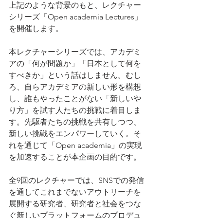
上記のような背景のもと、レクチャー
シリーズ「Open academia Lectures」
を開催します。
本レクチャーシリーズでは、アカデミ
アの「何が問題か」「日本として何を
すべきか」という話はしません。むし
ろ、自らアカデミアの新しい形を構想
し、誰もやったことがない「新しいや
り方」を試す人たちの挑戦に着目しま
す。先駆者たちの挑戦を共有しつつ、
新しい挑戦をエンパワーしていく。そ
れを通じて「Open academia」の実現
を加速することが本企画の目的です。
全9回のレクチャーでは、SNSでの発信
を通してこれまでないアウトリーチを
展開する研究者、研究者と社会をつな
ぐ新しいプラットフォームのプロデュ