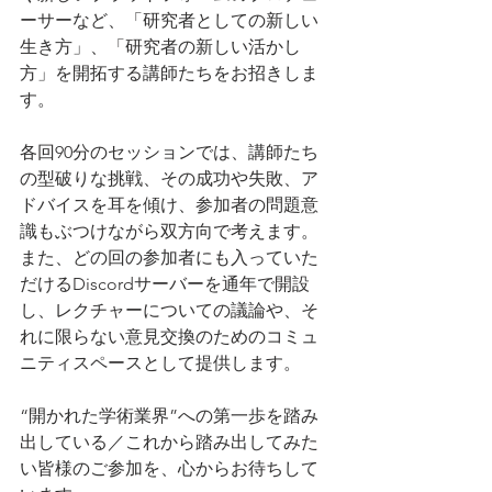
ーサーなど、「研究者としての新しい
生き方」、「研究者の新しい活かし
方」を開拓する講師たちをお招きしま
す。
各回90分のセッションでは、講師たち
の型破りな挑戦、その成功や失敗、ア
ドバイスを耳を傾け、参加者の問題意
識もぶつけながら双方向で考えます。
また、どの回の参加者にも入っていた
だけるDiscordサーバーを通年で開設
し、レクチャーについての議論や、そ
れに限らない意見交換のためのコミュ
ニティスペースとして提供します。
“開かれた学術業界”への第一歩を踏み
出している／これから踏み出してみた
い皆様のご参加を、心からお待ちして